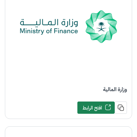
وزارة المالية
افتح الرابط