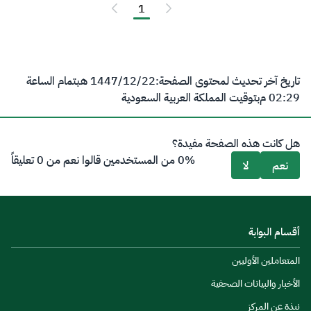
1
تاريخ آخر تحديث لمحتوى الصفحة:
22‏/12‏/1447 هـ
بتمام الساعة
02:29 م
بتوقيت المملكة العربية السعودية
هل كانت هذه الصفحة مفيدة؟
0% من المستخدمين قالوا نعم من 0 تعليقاً
نعم
لا
أقسام البوابة
المتعاملين الأوليين
الأخبار والبيانات الصحفية
نبذة عن المركز