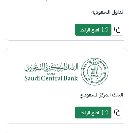
تداول السعودية
افتح الرابط
البنك المركز السعودي
افتح الرابط