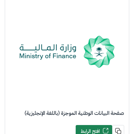
صفحة البيا​نات الوطنية الموجزة (باللغة الإنجليزية)
افتح الرابط