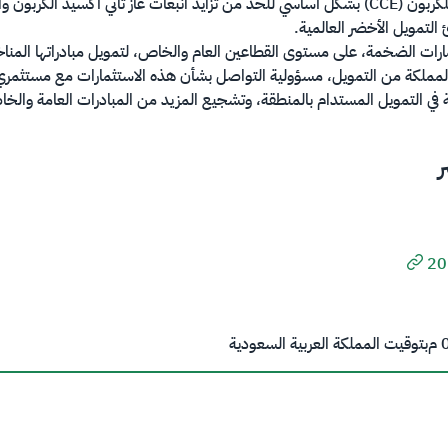
بطريقة مستدامة عند استخدام الموارد. تهدف منهجية الاقتصاد الدائري للكربون (CCE) بشكل أساسي للحد من 
 التمويل الأخضر العالمية.
ارات الضخمة، على مستوى القطاعين العام والخاص، لتمويل مبادراتها المناخية
المملكة من التمويل، مسؤولية التواصل بشأن هذه الاستثمارات مع مستثمري ​ا
ي التمويل المستدام بالمنطقة، وتشجيع المزيد من المبادرات العامة والخاصة
م
بتوقيت المملكة العربية السعودية