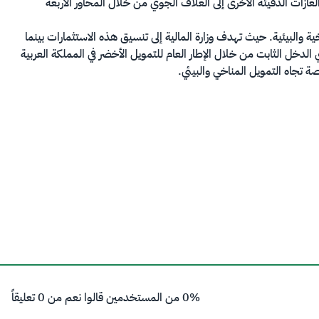
تزايد انبعاث غاز ثاني أكسيد الكربون والغازات الدفيئة الأخرى إلى الغلاف الجوي من خلال المحاور الأربعة
 والبيئية. حيث تهدف وزارة المالية إلى تنسيق هذه الاستثمارات بينما
لدخل الثابت من خلال الإطار العام للتمويل الأخضر في المملكة العربية
 تجاه التمويل المناخي والبيئي.
0% من المستخدمين قالوا نعم من 0 تعليقاً