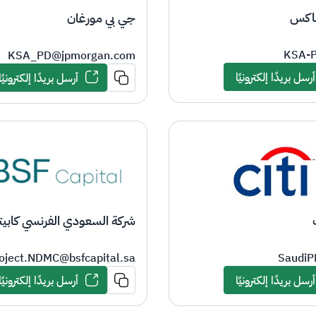
اكس
جي بي مورغان
KSA-
​​​KSA_PD@jpmorgan.com
أرسل بريدًا إلكترونيًا
أرسل بريدًا إلكترونيًا
شركة السعودي الفرنسي كابيت
SaudiP
oject.NDMC@bsfcapital.sa​​
أرسل بريدًا إلكترونيًا
أرسل بريدًا إلكترونيًا