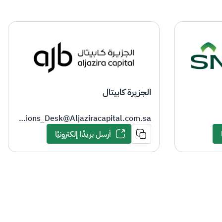
الجزيرة كابيتال
Institutions_Desk@Aljaziracapital.com.sa
أرسل بريدًا إلكترونيًا