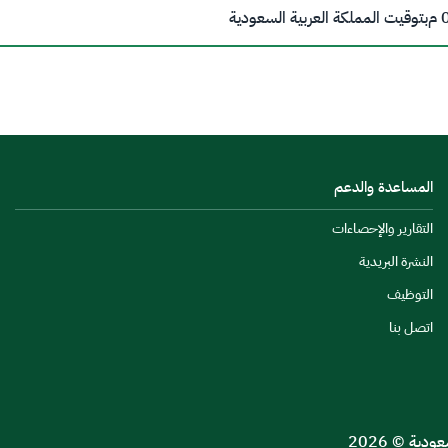
م
بتوقيت المملكة العربية السعودية
المساعدة والدعم
التقارير والإحصاءات
النشرة البريدية
التوظيف
اتصل بنا
ية © 2026