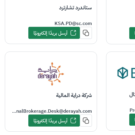
ستاندرد تشارترد
KSA.PD@sc.com
أرسل بريدًا إلكترونيًا
ال
شركة دراية المالية
Pr
​​​InstitutionalBrokerage.Desk@derayah.com
أرسل بريدًا إلكترونيًا