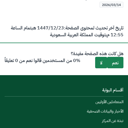
2026/03/14
تاريخ آخر تحديث لمحتوى الصفحة:
23‏/12‏/1447 هـ
بتمام الساعة
12:55 م
بتوقيت المملكة العربية السعودية
هل كانت هذه الصفحة مفيدة؟
0% من المستخدمين قالوا نعم من 0 تعليقاً
نعم
لا
أقسام البوابة
المتعاملين الأوليين
الأخبار والبيانات الصحفية
نبذة عن المركز