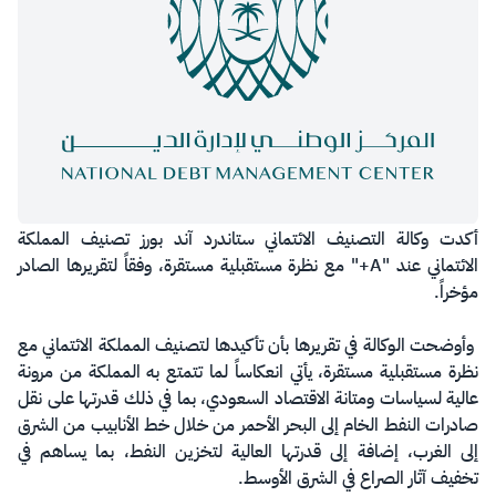
أكدت وكالة التصنيف الائتماني ستاندرد آند بورز تصنيف المملكة
الائتماني عند "A+" مع نظرة مستقبلية مستقرة، وفقاً لتقريرها الصادر
مؤخراً.
وأوضحت الوكالة في تقريرها بأن تأكيدها لتصنيف المملكة الائتماني مع
نظرة مستقبلية مستقرة، يأتي انعكاساً لما تتمتع به المملكة من مرونة
عالية لسياسات ومتانة الاقتصاد السعودي، بما في ذلك قدرتها على نقل
صادرات النفط الخام إلى البحر الأحمر من خلال خط الأنابيب من الشرق
إلى الغرب، إضافة إلى قدرتها العالية لتخزين النفط، بما يساهم في
تخفيف آثار الصراع في الشرق الأوسط.