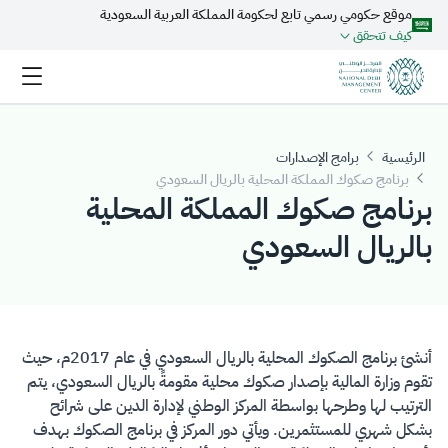
موقع حكومي رسمي تابع لحكومة المملكة العربية السعودية
تخطي إلى المحتوى الرئيسي
كيف تتحقق
الرئيسية
برامج الإصدارات
برنامج صكوك المملكة المحلية بالريال السعودي
برنامج صكوك المملكة المحلية
بالريال السعودي
​​​​أنشئ برنامج الصكوك المحلية بالريال السعودي في عام 2017م، حيث
تقوم وزارة المالية بإصدار صكوك محلية مقومةً بالريال السعودي، يتم
الترتيب لها وطرحها بواسطة المركز الوطني لإدارة الدين على شرائح
بشكل شهري للمستثمرين. ويأتي دور المركز في برنامج الصكوك بهدف