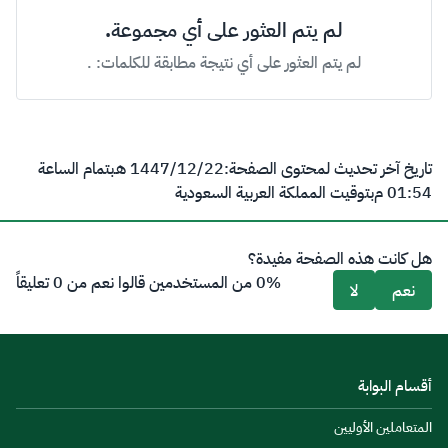
لم يتم العثور على أي مجموعة.
لم يتم العثور على أي نتيجة مطابقة للكلمات:
.
تاريخ آخر تحديث لمحتوى الصفحة:
22‏/12‏/1447 هـ
بتمام الساعة
01:54 م
بتوقيت المملكة العربية السعودية
هل كانت هذه الصفحة مفيدة؟
0% من المستخدمين قالوا نعم من 0 تعليقاً
نعم
لا
أقسام البوابة
المتعاملين الأوليين