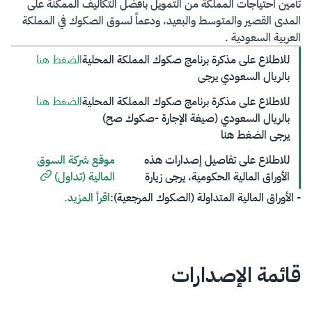
تأمين احتياجات المملكة من التمويل بأفضل التكاليف الممكنة على
المدى القصير والمتوسط والبعيد، ودعماً لسوق الصكوك في المملكة
العربية السعودية ​.
للاطلاع على مذكرة برنامج صكوك المملكة المحلية
الضغط هنا
بالريال السعودي​ يرجى
للاطلاع على مذكرة برنامج صكوك المملكة المحلية
الضغط هنا
بالريال السعودي (صيغة الإجارة -صكوك صح)​
يرجى الضغط هنا​​
للاطلاع​ على تفاصيل إصدارات هذه
موقع شركة السوق
الأوراق المالية الحكومية، يرجى زيارة
المالية (تداول)
- الأوراق المالية المتداولة (الصكوك المرجعية):
اقرأ المزيد.
قائمة الإصدارات