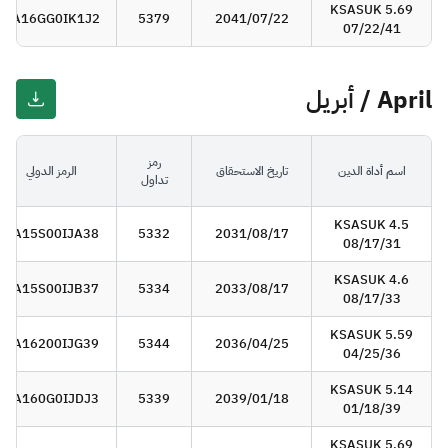
KSASUK 5.69
SA16GG0IK1J2
5379
2041/07/22
07/22/41
April / أبريل
رمز
اسم أداة الدين
تاريخ الاستحقاق
الرمز الدولي
تداول
KSASUK 4.5
SA15S00IJA38
5332
2031/08/17
08/17/31
KSASUK 4.6
SA15S00IJB37
5334
2033/08/17
08/17/33
KSASUK 5.59
SA16200IJG39
5344
2036/04/25
04/25/36
KSASUK 5.14
SA160G0IJDJ3
5339
2039/01/18
01/18/39
KSASUK 5.69