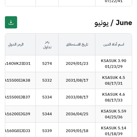
07/22/41
June / يونيو
رمز
اسم أداة الدين
تاريخ الاستحقاق
الرمز الدولي
تداول
KSASUK 3.90
SA14OVK2ID31
5274
2029/01/23
01/23/29
KSASUK 4.5
SA15S00IJA38
5332
2031/08/17
08/17/31
KSASUK 4.6
SA15S00IJB37
5334
2033/08/17
08/17/33
KSASUK 5.59
SA16200IJG39
5344
2036/04/25
04/25/36
KSASUK 5.14
SA160G0IJDJ3
5339
2039/01/18
01/18/39