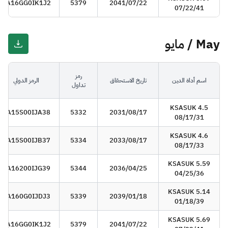
SA16GG0IK1J2
5379
2041/07/22
07/22/41
May / مايو
رمز
اسم أداة الدين
تاريخ الاستحقاق
الرمز الدولي
تداول
KSASUK 4.5
SA15S00IJA38
5332
2031/08/17
08/17/31
KSASUK 4.6
SA15S00IJB37
5334
2033/08/17
08/17/33
KSASUK 5.59
SA16200IJG39
5344
2036/04/25
04/25/36
KSASUK 5.14
SA160G0IJDJ3
5339
2039/01/18
01/18/39
KSASUK 5.69
SA16GG0IK1J2
5379
2041/07/22