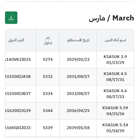
March / مارس
رمز
اسم أداة الدين
تاريخ الاستحقاق
الرمز الدولي
تداول
KSASUK 3.9
SA14OVK2ID31
5274
2029/01/23
01/23/29
KSASUK 4.5
SA15S00IJA38
5332
2031/08/17
08/17/31
KSASUK 4.6
SA15S00IJB37
5334
2033/08/17
08/17/33
KSASUK 5.59
SA16200IJG39
5344
2036/04/25
04/25/36
KSASUK 5.14
SA160G0IJDJ3
5339
2039/01/18
01/18/39