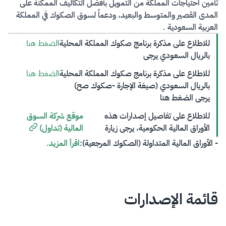
تأمين احتياجات المملكة من التمويل بأفضل التكاليف الممكنة على
المدى القصير والمتوسط والبعيد، ودعماً لسوق الصكوك في المملكة
العربية السعودية ​.
للاطلاع على مذكرة برنامج صكوك المملكة المحلية
الضغط هنا
بالريال السعودي​ يرجى
للاطلاع على مذكرة برنامج صكوك المملكة المحلية
الضغط هنا
بالريال السعودي (صيغة الإجارة -صكوك صح)​
يرجى الضغط هنا​​
للاطلاع​ على تفاصيل إصدارات هذه
موقع شركة السوق
الأوراق المالية الحكومية، يرجى زيارة
المالية (تداول)
- الأوراق المالية المتداولة (الصكوك المرجعية):
اقرأ المزيد.
قائمة الإصدارات