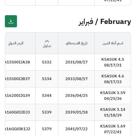
February / فبراير
رمز
اسم أداة الدين
تاريخ الاستحقاق
الرمز الدولي
تداول
KSASUK 4.5
SA15S00IJA38
5332
2031/08/17
08/17/31
KSASUK 4.6
SA15S00IJB37
5334
2033/08/17
08/17/33
KSASUK 5.59
SA16200IJG39
5344
2036/04/25
04/25/36
KSASUK 5.14
SA160G0IJDJ3
5339
2039/01/18
01/18/39
KSASUK 5.69
SA16GG0IK1J2
5379
2041/07/22
07/22/41