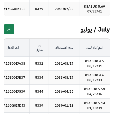
KSASUK 5.69
SA16GG0IK1J2
5379
2041/07/22
07/22/41
July / يوليو
رمز
اسم أداة الدين
تاريخ الاستحقاق
الرمز الدولي
تداول
KSASUK 4.5
SA15S00IJA38
5332
2031/08/17
08/17/31
KSASUK 4.6
SA15S00IJB37
5334
2033/08/17
08/17/33
KSASUK 5.59
SA16200IJG39
5344
2036/04/25
04/25/36
KSASUK 5.14
SA160G0IJDJ3
5339
2039/01/18
01/18/39