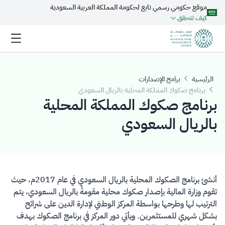
موقع حكومي رسمي تابع لحكومة المملكة العربية السعودية
تخطي إلى المحتوى الرئيسي
كيف تتحقق
الرئيسية
برامج الإصدارات
برنامج صكوك المملكة المحلية بالريال السعودي
برنامج صكوك المملكة المحلية
بالريال السعودي
​​​​أنشئ برنامج الصكوك المحلية بالريال السعودي في عام 2017م، حيث
تقوم وزارة المالية بإصدار صكوك محلية مقومةً بالريال السعودي، يتم
الترتيب لها وطرحها بواسطة المركز الوطني لإدارة الدين على شرائح
بشكل شهري للمستثمرين. ويأتي دور المركز في برنامج الصكوك بهدف