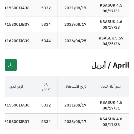
KSASUK 4.5
SA15S00IJA38
5332
2031/08/17
08/17/31
KSASUK 4.6
SA15S00IJB37
5334
2033/08/17
08/17/33
KSASUK 5.59
SA16200IJG39
5344
2036/04/25
04/25/36
April / أبريل
رمز
اسم أداة الدين
تاريخ الاستحقاق
الرمز الدولي
تداول
KSASUK 4.5
SA15S00IJA38
5332
2031/08/17
08/17/31
KSASUK 4.6
SA15S00IJB37
5334
2033/08/17
08/17/33