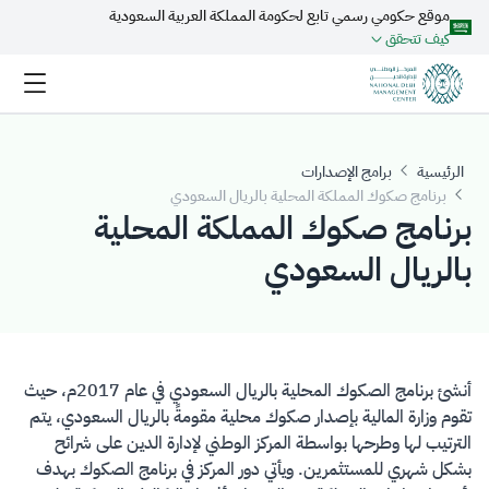
موقع حكومي رسمي تابع لحكومة المملكة العربية السعودية
تخطي إلى المحتوى الرئيسي
كيف تتحقق
الرئيسية
برامج الإصدارات
برنامج صكوك المملكة المحلية بالريال السعودي
برنامج صكوك المملكة المحلية
بالريال السعودي
​​​​أنشئ برنامج الصكوك المحلية بالريال السعودي في عام 2017م، حيث
تقوم وزارة المالية بإصدار صكوك محلية مقومةً بالريال السعودي، يتم
الترتيب لها وطرحها بواسطة المركز الوطني لإدارة الدين على شرائح
بشكل شهري للمستثمرين. ويأتي دور المركز في برنامج الصكوك بهدف