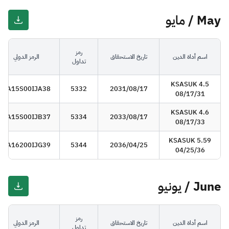
May / مايو
رمز
اسم أداة الدين
تاريخ الاستحقاق
الرمز الدولي
تداول
KSASUK 4.5
SA15S00IJA38
5332
2031/08/17
08/17/31
KSASUK 4.6
SA15S00IJB37
5334
2033/08/17
08/17/33
KSASUK 5.59
SA16200IJG39
5344
2036/04/25
04/25/36
June / يونيو
رمز
اسم أداة الدين
تاريخ الاستحقاق
الرمز الدولي
تداول