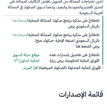
تأمين احتياجات المملكة من التمويل بأفضل التكاليف الممكنة على
المدى القصير والمتوسط والبعيد، ودعماً لسوق الصكوك في المملكة
العربية السعودية ​.
للاطلاع على مذكرة برنامج صكوك المملكة المحلية
الضغط هنا
بالريال السعودي​ يرجى
للاطلاع على مذكرة برنامج صكوك المملكة المحلية
الضغط هنا
بالريال السعودي (صيغة الإجارة -صكوك صح)​
يرجى الضغط هنا​​
للاطلاع​ على تفاصيل إصدارات هذه
موقع شركة السوق
الأوراق المالية الحكومية، يرجى زيارة
المالية (تداول)
- الأوراق المالية المتداولة (الصكوك المرجعية):
اقرأ المزيد.
قائمة الإصدارات